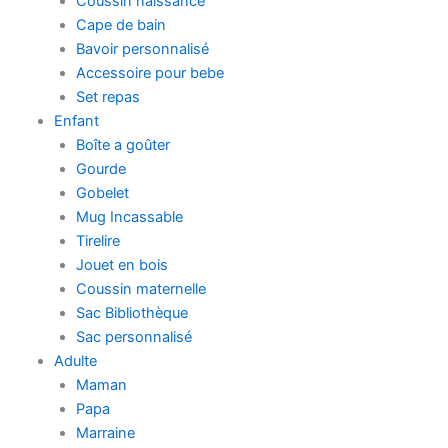
Coussin naissance
Cape de bain
Bavoir personnalisé
Accessoire pour bebe
Set repas
Enfant
Boîte a goûter
Gourde
Gobelet
Mug Incassable
Tirelire
Jouet en bois
Coussin maternelle
Sac Bibliothèque
Sac personnalisé
Adulte
Maman
Papa
Marraine