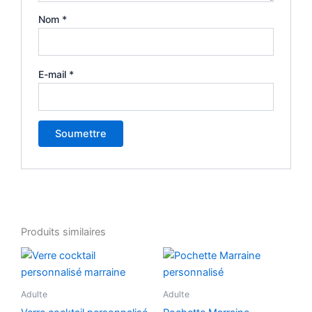
Nom
*
E-mail
*
Produits similaires
Adulte
Adulte