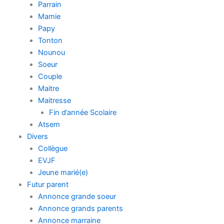
Parrain
Mamie
Papy
Tonton
Nounou
Soeur
Couple
Maitre
Maitresse
Fin d’année Scolaire
Atsem
Divers
Collègue
EVJF
Jeune marié(e)
Futur parent
Annonce grande soeur
Annonce grands parents
Annonce marraine