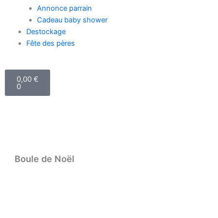
Annonce parrain
Cadeau baby shower
Destockage
Fête des pères
Panier
0,00
€
0
Boule de Noël