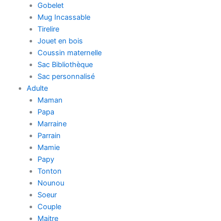
Gobelet
Mug Incassable
Tirelire
Jouet en bois
Coussin maternelle
Sac Bibliothèque
Sac personnalisé
Adulte
Maman
Papa
Marraine
Parrain
Mamie
Papy
Tonton
Nounou
Soeur
Couple
Maitre