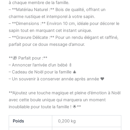
à chaque membre de la famille.
– **Matériau Naturel :** Bois de qualité, offrant un
charme rustique et intemporel à votre sapin.
– **Dimensions :** Environ 10 cm, idéale pour décorer le
sapin tout en marquant cet instant unique.
– **Gravure Délicate :** Pour un rendu élégant et raffiné,
parfait pour ce doux message d’amour.
**🎁 Parfait pour :**
– Annoncer l’arrivée d’un bébé 🍼
– Cadeau de Noël pour la famille 🎄
– Un souvenir à conserver année après année ❤️
**Ajoutez une touche magique et pleine d’émotion à Noël
avec cette boule unique qui marquera un moment
inoubliable pour toute la famille ! 🌟**
Poids
0,200 kg