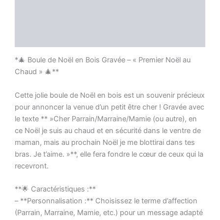
Informations complémentaires
Avis (0)
*🎄 Boule de Noël en Bois Gravée – « Premier Noël au
Chaud » 🎄**
Cette jolie boule de Noël en bois est un souvenir précieux
pour annoncer la venue d’un petit être cher ! Gravée avec
le texte ** »Cher Parrain/Marraine/Mamie (ou autre), en
ce Noël je suis au chaud et en sécurité dans le ventre de
maman, mais au prochain Noël je me blottirai dans tes
bras. Je t’aime. »**, elle fera fondre le cœur de ceux qui la
recevront.
**🌟 Caractéristiques :**
– **Personnalisation :** Choisissez le terme d’affection
(Parrain, Marraine, Mamie, etc.) pour un message adapté