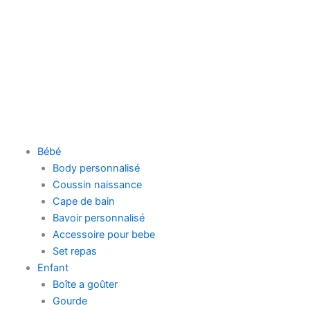
Aller
au
contenu
Bébé
Body personnalisé
Coussin naissance
Cape de bain
Bavoir personnalisé
Accessoire pour bebe
Set repas
Enfant
Boîte a goûter
Gourde