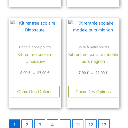
page
page
du
du
produit
produ
Plage
Plage
Ce
Ce
de
de
produit
produ
prix :
prix :
a
a
8,99 €
7,90 €
à
à
plusieurs
plusi
23,90 €
22,00 €
Boîte à bons points
Boîte à bons points
variations.
varia
Kit rentrée scolaire
Kit rentrée scolaire modèle
Les
Les
Dinosaure
ours mignon
options
opti
peuvent
peuv
8,99
€
–
23,90
€
7,90
€
–
22,00
€
être
être
choisies
chois
sur
sur
Choix Des Options
Choix Des Options
la
la
page
page
du
du
produit
produ
1
2
3
4
…
11
12
13