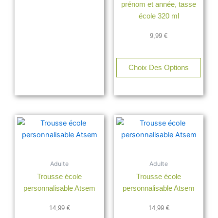
prénom et année, tasse
école 320 ml
9,99
€
Choix Des Options
Adulte
Adulte
Trousse école
Trousse école
personnalisable Atsem
personnalisable Atsem
14,99
€
14,99
€