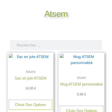
Atsem
Rechercher
Rechercher
Adulte
Atsem
Sac en jute ATSEM
Mug ATSEM personnalisé
14,00
€
8,99
€
Choix Des Options
Choix Des Options