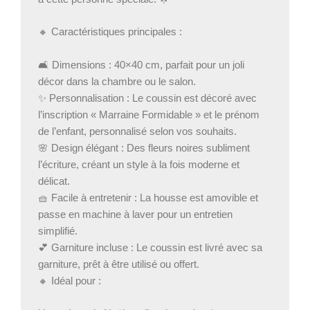
🔸 Caractéristiques principales :
🛋️ Dimensions : 40×40 cm, parfait pour un joli
décor dans la chambre ou le salon.
✨ Personnalisation : Le coussin est décoré avec
l’inscription « Marraine Formidable » et le prénom
de l’enfant, personnalisé selon vos souhaits.
🌸 Design élégant : Des fleurs noires subliment
l’écriture, créant un style à la fois moderne et
délicat.
🧺 Facile à entretenir : La housse est amovible et
passe en machine à laver pour un entretien
simplifié.
💕 Garniture incluse : Le coussin est livré avec sa
garniture, prêt à être utilisé ou offert.
🔸 Idéal pour :