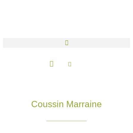
Aller
au
contenu
Panier
Coussin Marraine