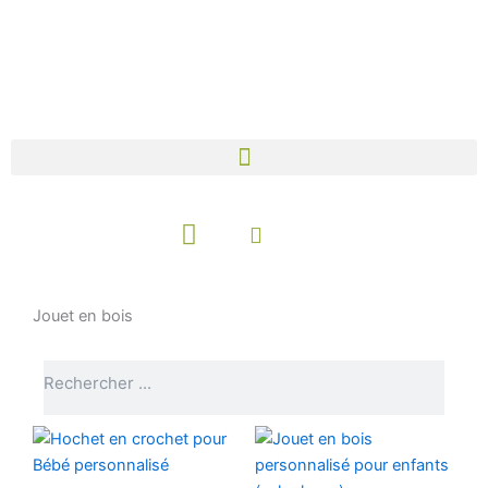
Aller
au
contenu
Panier
Jouet en bois
Rechercher
Rechercher