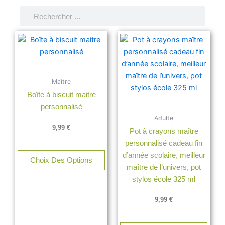
Rechercher
Rechercher
Maître
Boîte à biscuit maitre
personnalisé
Adulte
9,99
€
Pot à crayons maître
personnalisé cadeau fin
d’année scolaire, meilleur
Choix Des Options
maître de l’univers, pot
stylos école 325 ml
9,99
€