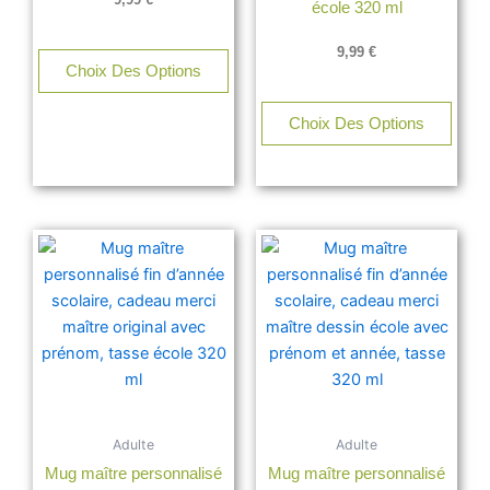
école 320 ml
9,99
€
Choix Des Options
Choix Des Options
Adulte
Adulte
Mug maître personnalisé
Mug maître personnalisé