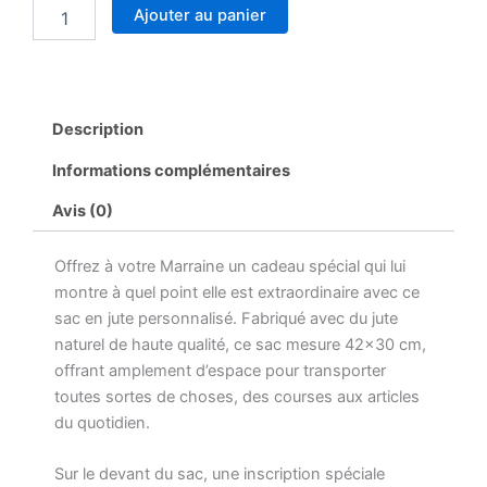
quantité
Ajouter au panier
de
Sac
en
jute
Marraine
Description
Informations complémentaires
Avis (0)
Offrez à votre Marraine un cadeau spécial qui lui
montre à quel point elle est extraordinaire avec ce
sac en jute personnalisé. Fabriqué avec du jute
naturel de haute qualité, ce sac mesure 42×30 cm,
offrant amplement d’espace pour transporter
toutes sortes de choses, des courses aux articles
du quotidien.
Sur le devant du sac, une inscription spéciale