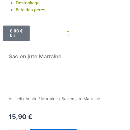
Destockage
Fête des pères
Panier
0,00
€
0
Sac en jute Marraine
Accueil
/
Adulte
/
Marraine
/ Sac en jute Marraine
15,90
€