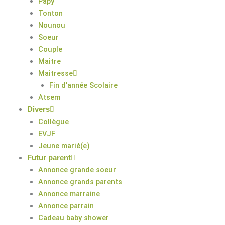
Papy
Tonton
Nounou
Soeur
Couple
Maitre
Maitresse
Fin d’année Scolaire
Atsem
Divers
Collègue
EVJF
Jeune marié(e)
Futur parent
Annonce grande soeur
Annonce grands parents
Annonce marraine
Annonce parrain
Cadeau baby shower