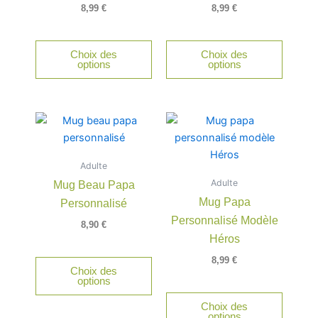
8,99
€
8,99
€
Choix des
Choix des
options
options
Adulte
Adulte
Mug Beau Papa
Mug Papa
Personnalisé
Personnalisé Modèle
8,90
€
Héros
8,99
€
Choix des
options
Choix des
options