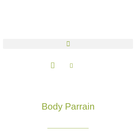
Aller
au
contenu
Panier
Body Parrain