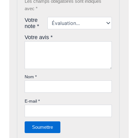
Les champs obligatoires sont indiqués
avec
*
Votre
note
*
Votre avis
*
Nom
*
E-mail
*