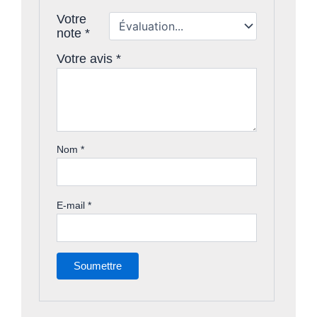
Votre
note
*
Votre avis
*
Nom
*
E-mail
*