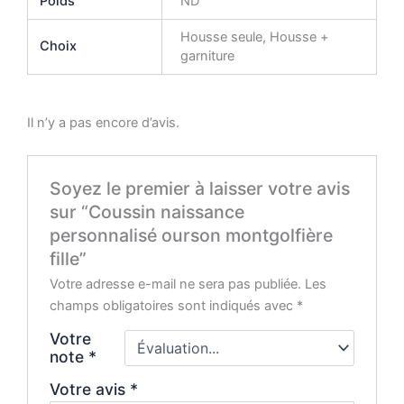
Poids
ND
Housse seule, Housse +
Choix
garniture
Il n’y a pas encore d’avis.
Soyez le premier à laisser votre avis
sur “Coussin naissance
personnalisé ourson montgolfière
fille”
Votre adresse e-mail ne sera pas publiée.
Les
champs obligatoires sont indiqués avec
*
Votre
note
*
Votre avis
*