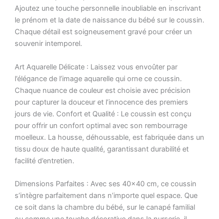
Ajoutez une touche personnelle inoubliable en inscrivant
le prénom et la date de naissance du bébé sur le coussin.
Chaque détail est soigneusement gravé pour créer un
souvenir intemporel.
Art Aquarelle Délicate : Laissez vous envoûter par
l’élégance de l’image aquarelle qui orne ce coussin.
Chaque nuance de couleur est choisie avec précision
pour capturer la douceur et l’innocence des premiers
jours de vie. Confort et Qualité : Le coussin est conçu
pour offrir un confort optimal avec son rembourrage
moelleux. La housse, déhoussable, est fabriquée dans un
tissu doux de haute qualité, garantissant durabilité et
facilité d’entretien.
Dimensions Parfaites : Avec ses 40×40 cm, ce coussin
s’intègre parfaitement dans n’importe quel espace. Que
ce soit dans la chambre du bébé, sur le canapé familial
ou comme une touche décorative dans la nurserie, il