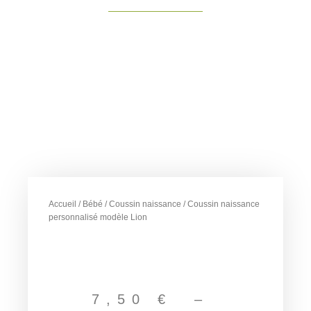
Accueil
/
Bébé
/
Coussin naissance
/ Coussin naissance
personnalisé modèle Lion
Plage
de
7,50
€
–