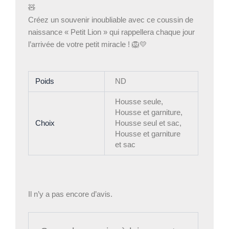
🧸
Créez un souvenir inoubliable avec ce coussin de
naissance « Petit Lion » qui rappellera chaque jour
l’arrivée de votre petit miracle ! 🦁💛
Poids
ND
Housse seule,
Housse et garniture,
Choix
Housse seul et sac,
Housse et garniture
et sac
Il n’y a pas encore d’avis.