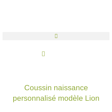
Aller
au
contenu
Panier
Coussin naissance
personnalisé modèle Lion