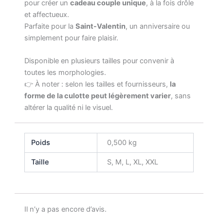
pour créer un
cadeau couple unique
, à la fois drôle
et affectueux.
Parfaite pour la
Saint-Valentin
, un anniversaire ou
simplement pour faire plaisir.
Disponible en plusieurs tailles pour convenir à
toutes les morphologies.
👉 À noter : selon les tailles et fournisseurs,
la
forme de la culotte peut légèrement varier
, sans
altérer la qualité ni le visuel.
Poids
0,500 kg
Taille
S, M, L, XL, XXL
Il n’y a pas encore d’avis.