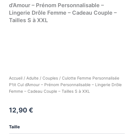
d’Amour – Prénom Personnalisable –
Lingerie Drôle Femme – Cadeau Couple –
Tailles S à XXL
Accueil
/
Adulte
/
Couples
/ Culotte Femme Personnalisée
P’tit Cul d’Amour – Prénom Personnalisable – Lingerie Drôle
Femme – Cadeau Couple – Tailles S à XXL
12,90
€
quantité
Taille
de