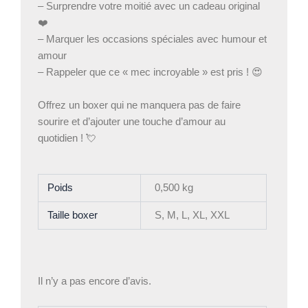
– Surprendre votre moitié avec un cadeau original
❤️
– Marquer les occasions spéciales avec humour et
amour
– Rappeler que ce « mec incroyable » est pris ! 😍
Offrez un boxer qui ne manquera pas de faire
sourire et d’ajouter une touche d’amour au
quotidien ! 💘
Poids
0,500 kg
Taille boxer
S, M, L, XL, XXL
Il n’y a pas encore d’avis.