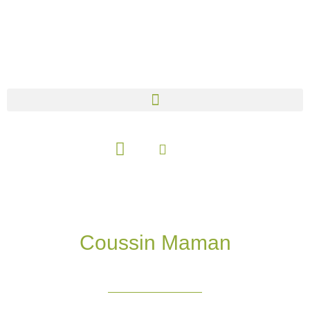
Aller
au
contenu
Panier
Coussin Maman