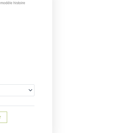
modèle histoire
€
r