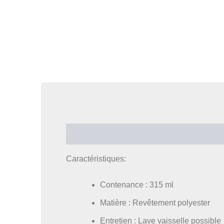
Description
Informations complémentaires
Caractéristiques:
Contenance : 315 ml
Matière : Revêtement polyester
Entretien : Lave vaisselle possible