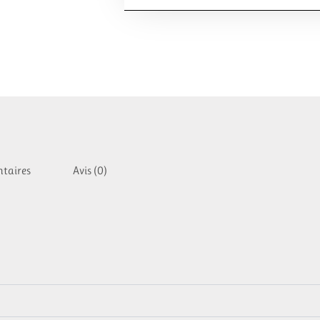
taires
Avis (0)