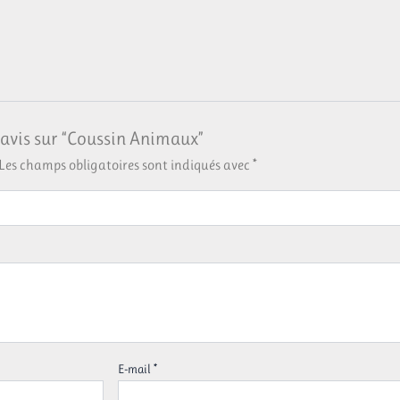
e avis sur “Coussin Animaux”
Les champs obligatoires sont indiqués avec
*
E-mail
*