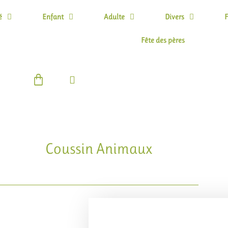
é
Enfant
Adulte
Divers
F
Fête des pères
Panier
Coussin Animaux