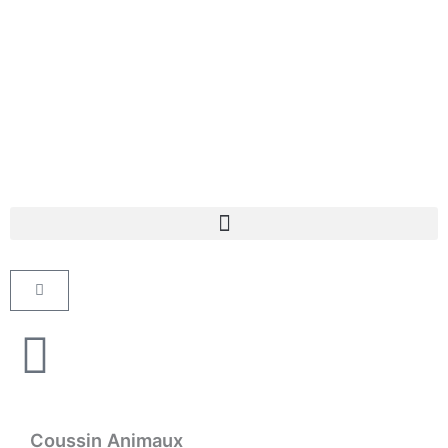
Aller
au
contenu
Panier
Coussin Animaux