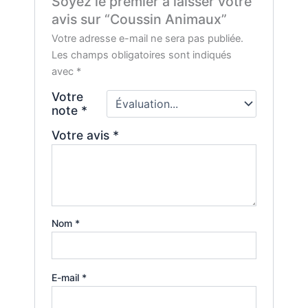
Soyez le premier à laisser votre
avis sur “Coussin Animaux”
Votre adresse e-mail ne sera pas publiée.
Les champs obligatoires sont indiqués
avec
*
Votre
note
*
Votre avis
*
Nom
*
E-mail
*