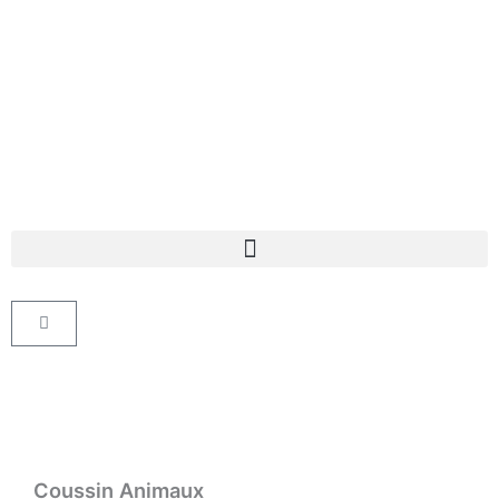
Aller
au
contenu
Panier
Coussin Animaux