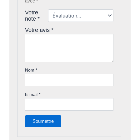
avec
*
Votre
note
*
Votre avis
*
Nom
*
E-mail
*