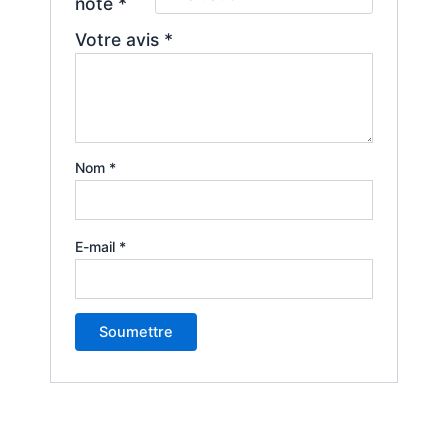
note
*
Votre avis
*
Nom
*
E-mail
*