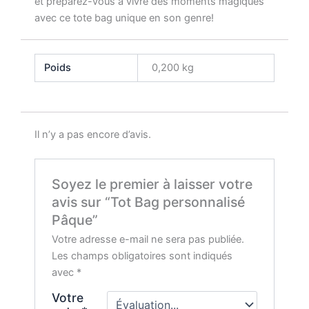
et préparez-vous à vivre des moments magiques
avec ce tote bag unique en son genre!
Poids
0,200 kg
Il n’y a pas encore d’avis.
Soyez le premier à laisser votre
avis sur “Tot Bag personnalisé
Pâque”
Votre adresse e-mail ne sera pas publiée.
Les champs obligatoires sont indiqués
avec
*
Votre