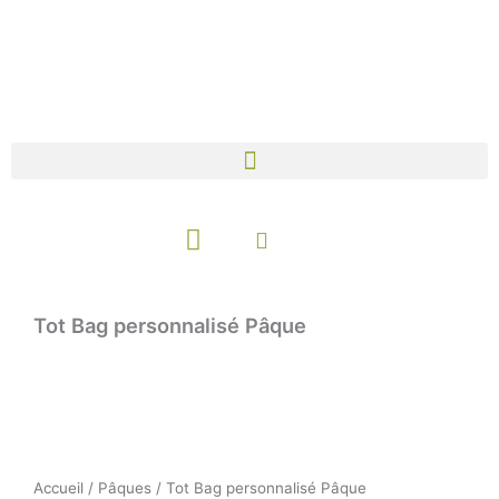
Aller
au
contenu
Panier
Tot Bag personnalisé Pâque
Accueil
/
Pâques
/ Tot Bag personnalisé Pâque