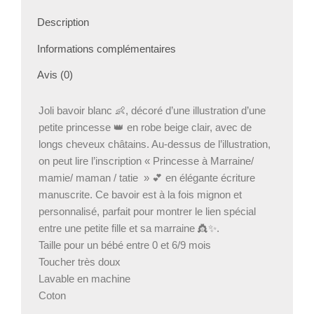
Description
Informations complémentaires
Avis (0)
Joli bavoir blanc 👶, décoré d’une illustration d’une
petite princesse 👑 en robe beige clair, avec de
longs cheveux châtains. Au-dessus de l’illustration,
on peut lire l’inscription « Princesse à Marraine/
mamie/ maman / tatie » 💕 en élégante écriture
manuscrite. Ce bavoir est à la fois mignon et
personnalisé, parfait pour montrer le lien spécial
entre une petite fille et sa marraine 👸✨.
Taille pour un bébé entre 0 et 6/9 mois
Toucher très doux
Lavable en machine
Coton