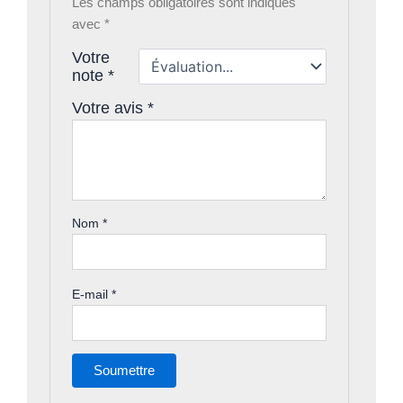
Les champs obligatoires sont indiqués
avec
*
Votre
note
*
Votre avis
*
Nom
*
E-mail
*