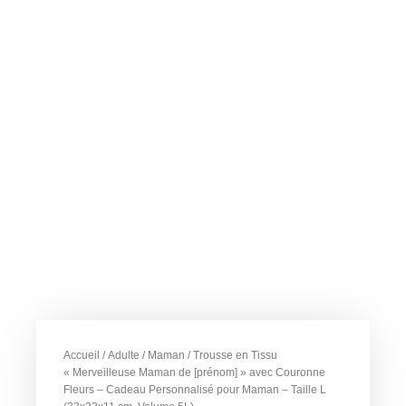
Accueil
/
Adulte
/
Maman
/ Trousse en Tissu
« Merveilleuse Maman de [prénom] » avec Couronne
Fleurs – Cadeau Personnalisé pour Maman – Taille L