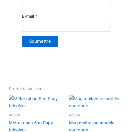
E-mail
*
Produits similaires
Adulte
Adulte
Mètre ruban 5 m Papy
Mug maîtresse modèle
bricoleur
couronne