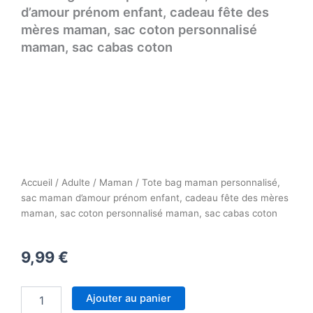
d’amour prénom enfant, cadeau fête des
mères maman, sac coton personnalisé
maman, sac cabas coton
Accueil
/
Adulte
/
Maman
/ Tote bag maman personnalisé,
sac maman d’amour prénom enfant, cadeau fête des mères
maman, sac coton personnalisé maman, sac cabas coton
9,99
€
quantité
Ajouter au panier
de