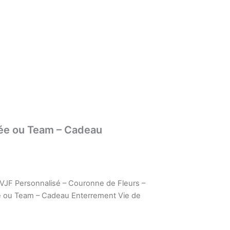
iée ou Team – Cadeau
VJF Personnalisé – Couronne de Fleurs –
ée ou Team – Cadeau Enterrement Vie de