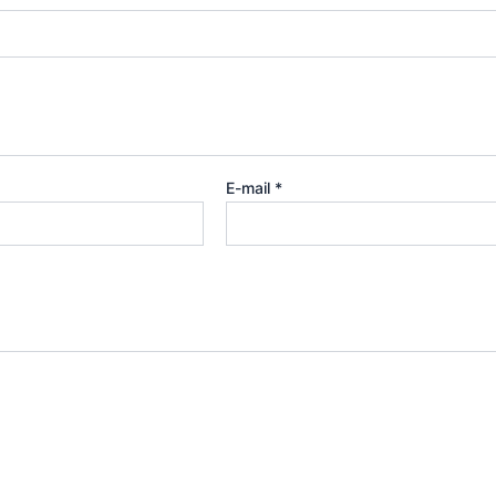
E-mail
*