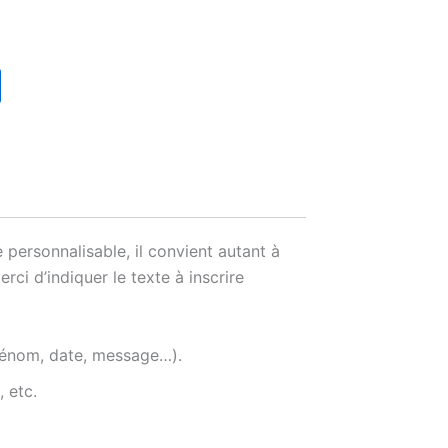
 personnalisable, il convient autant à
ci d’indiquer le texte à inscrire
(prénom, date, message…).
 etc.