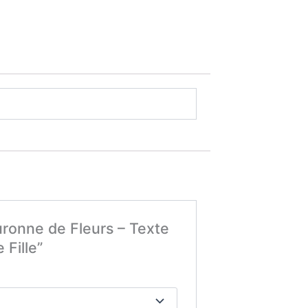
uronne de Fleurs – Texte
Fille”