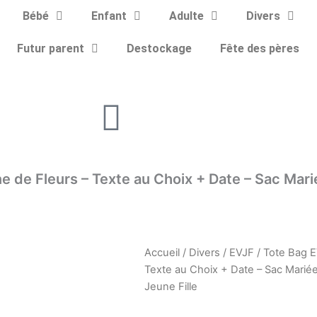
Bébé
Enfant
Adulte
Divers
Futur parent
Destockage
Fête des pères
e de Fleurs – Texte au Choix + Date – Sac Mar
Accueil
/
Divers
/
EVJF
/ Tote Bag E
Texte au Choix + Date – Sac Mari
Jeune Fille