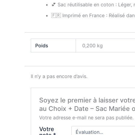
💕 Sac réutilisable en coton : Léger,
🇫🇷 Imprimé en France : Réalisé dan
Poids
0,200 kg
Il n’y a pas encore d’avis.
Soyez le premier à laisser vot
au Choix + Date – Sac Mariée 
Votre adresse e-mail ne sera pas publiée.
Votre
note
*