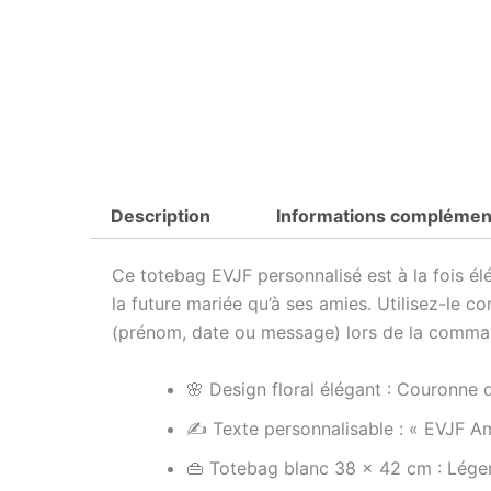
Description
Informations complémen
Ce totebag EVJF personnalisé est à la fois élé
la future mariée qu’à ses amies. Utilisez-le c
(prénom, date ou message) lors de la comma
🌸 Design floral élégant : Couronne 
✍️ Texte personnalisable : « EVJF Am
👜 Totebag blanc 38 x 42 cm : Léger,