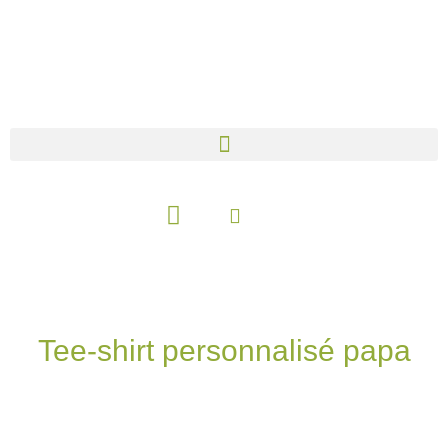
Aller
au
contenu
Panier
Tee-shirt personnalisé papa