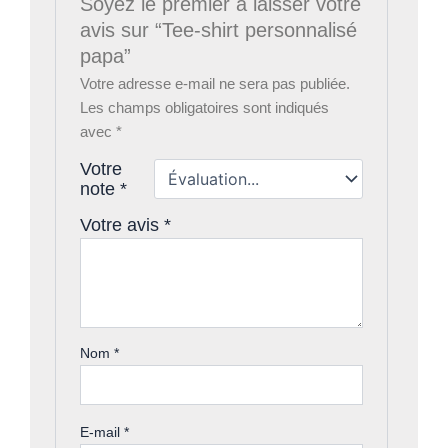
Soyez le premier à laisser votre
avis sur “Tee-shirt personnalisé
papa”
Votre adresse e-mail ne sera pas publiée.
Les champs obligatoires sont indiqués
avec
*
Votre
note
*
Votre avis
*
Nom
*
E-mail
*