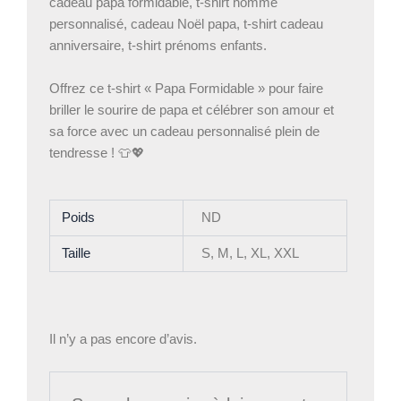
cadeau papa formidable, t-shirt homme
personnalisé, cadeau Noël papa, t-shirt cadeau
anniversaire, t-shirt prénoms enfants.
Offrez ce t-shirt « Papa Formidable » pour faire
briller le sourire de papa et célébrer son amour et
sa force avec un cadeau personnalisé plein de
tendresse ! 👕💖
Poids
ND
Taille
S, M, L, XL, XXL
Il n’y a pas encore d’avis.