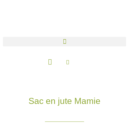
Aller
au
contenu
Panier
Sac en jute Mamie