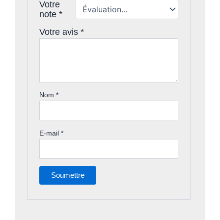
Votre
note
*
Votre avis
*
Nom
*
E-mail
*