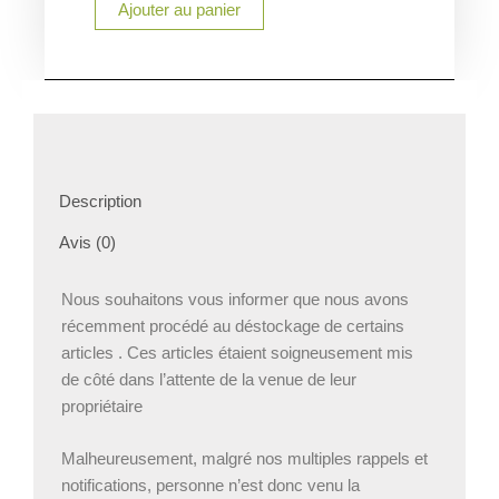
Ajouter au panier
à
découper
Destockage
Description
Avis (0)
Nous souhaitons vous informer que nous avons
récemment procédé au déstockage de certains
articles . Ces articles étaient soigneusement mis
de côté dans l’attente de la venue de leur
propriétaire
Malheureusement, malgré nos multiples rappels et
notifications, personne n’est donc venu la