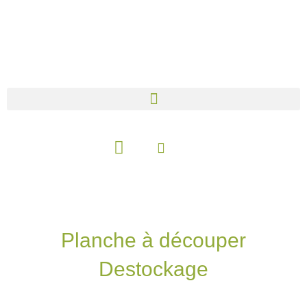
Aller
au
contenu
Panier
Planche à découper
Destockage