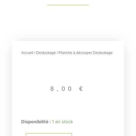
Accueil
/
Destockage
/ Planche à découper Destockage
8,00
€
quantité
Disponibilité :
1 en stock
de
Planche