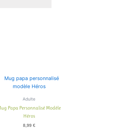
Adulte
ug Papa Personnalisé Modèle
Héros
8,99
€