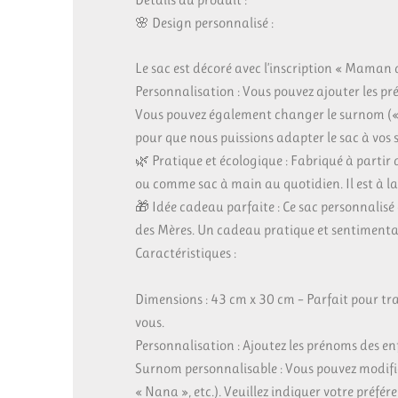
🌸 Design personnalisé :
Le sac est décoré avec l’inscription « Maman 
Personnalisation : Vous pouvez ajouter les pr
Vous pouvez également changer le surnom (« 
pour que nous puissions adapter le sac à vos 
🌿 Pratique et écologique : Fabriqué à partir d
ou comme sac à main au quotidien. Il est à la
🎁 Idée cadeau parfaite : Ce sac personnalisé
des Mères. Un cadeau pratique et sentimental
Caractéristiques :
Dimensions : 43 cm x 30 cm – Parfait pour tra
vous.
Personnalisation : Ajoutez les prénoms des enf
Surnom personnalisable : Vous pouvez modifi
« Nana », etc.). Veuillez indiquer votre préfé