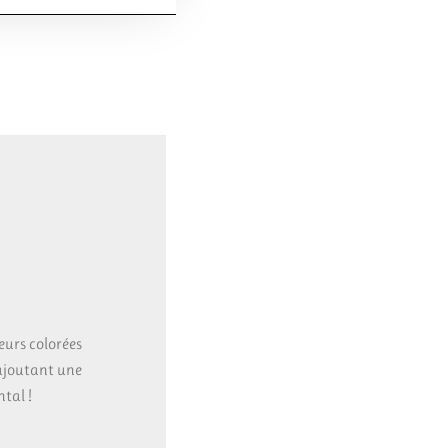
eurs colorées
 ajoutant une
tal !