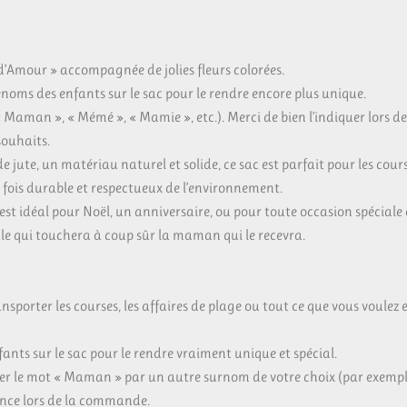
d’Amour » accompagnée de jolies fleurs colorées.
énoms des enfants sur le sac pour le rendre encore plus unique.
Maman », « Mémé », « Mamie », etc.). Merci de bien l’indiquer lors 
souhaits.
e jute, un matériau naturel et solide, ce sac est parfait pour les cours
 fois durable et respectueux de l’environnement.
 est idéal pour Noël, un anniversaire, ou pour toute occasion spécial
e qui touchera à coup sûr la maman qui le recevra.
nsporter les courses, les affaires de plage ou tout ce que vous voulez
ants sur le sac pour le rendre vraiment unique et spécial.
er le mot « Maman » par un autre surnom de votre choix (par exempl
rence lors de la commande.