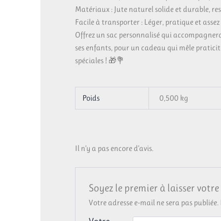
Matériaux : Jute naturel solide et durable, r
Facile à transporter : Léger, pratique et assez
Offrez un sac personnalisé qui accompagner
ses enfants, pour un cadeau qui mêle praticit
spéciales ! 🎁💐
Poids
0,500 kg
Il n’y a pas encore d’avis.
Soyez le premier à laisser votr
Votre adresse e-mail ne sera pas publiée.