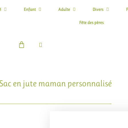
é
Enfant
Adulte
Divers
F
Fête des pères
Panier
Sac en jute maman personnalisé