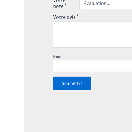
Votre
note
*
Votre avis
*
Nom
*