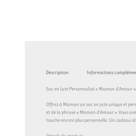
Description
Informations complémen
Sac en Jute Personnalisé « Maman d’Amour »
Offrez à Maman un sac en jute unique et perso
et de la phrase « Maman d’Amour ». Vous avez 
touche encore plus personnelle. Un cadeau idé
Détails du produit :