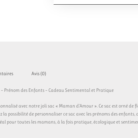
taires
Avis (0)
 – Prénom des Enfants – Cadeau Sentimental et Pratique
nnalisé avec notre joli sac « Maman d’Amour ». Ce sac est orné de fl
la possibilité de personnaliser ce sac avec les prénoms des enfants,
al pour toutes les mamans, à la fois pratique, écologique et sentimen