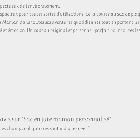
espectueux de l’environnement.
 spacieux pour toutes sortes d’utilisations, de la course au sac de plag
a Maman dans toutes ses aventures quotidiennes tout en portant le
é et émotion. Un cadeau original et personnel, parfait pour toutes le
e avis sur “Sac en jute maman personnalisé”
Les champs obligatoires sont indiqués avec
*