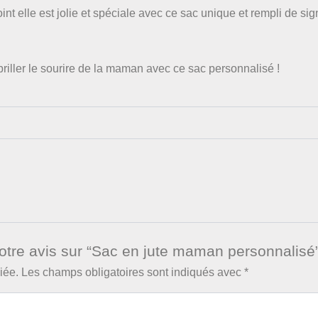
nt elle est jolie et spéciale avec ce sac unique et rempli de sign
iller le sourire de la maman avec ce sac personnalisé !
votre avis sur “Sac en jute maman personnalisé
iée.
Les champs obligatoires sont indiqués avec
*