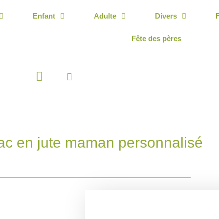
Enfant
Adulte
Divers
Fête des pères
Panier
ac en jute maman personnalisé