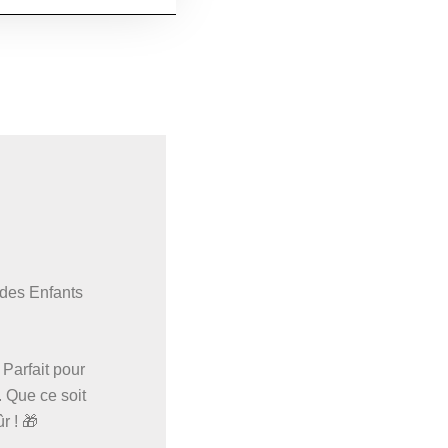
des Enfants
 Parfait pour
. Que ce soit
r ! 🎁