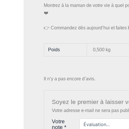
Montrez à la maman de votre vie à quel poi
❤️
👉 Commandez dès aujourd’hui et faites br
Poids
0,500 kg
Il n’y a pas encore d’avis.
Soyez le premier à laisser 
Votre adresse e-mail ne sera pas publ
Votre
note
*