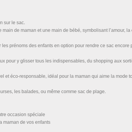
n sur le sac.
ne main de maman et une main de bébé, symbolisant l’amour, la 
r les prénoms des enfants en option pour rendre ce sac encore 
x pour y glisser tous les indispensables, du shopping aux sort
rel et éco-responsable, idéal pour la maman qui aime la mode t
 courses, les balades, ou même comme sac de plage.
utre occasion spéciale
la maman de vos enfants