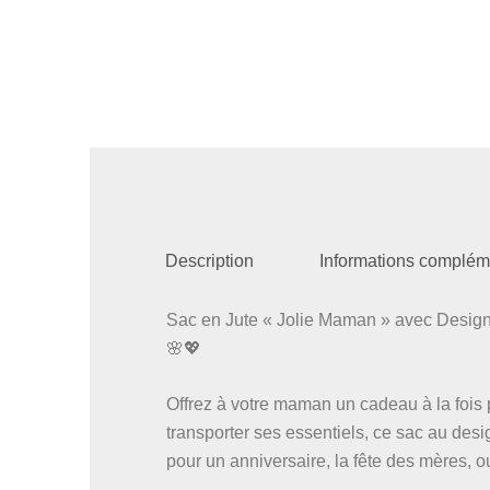
Description
Informations complém
Sac en Jute « Jolie Maman » avec Desig
🌸💖
Offrez à votre maman un cadeau à la fois p
transporter ses essentiels, ce sac au desi
pour un anniversaire, la fête des mères, ou