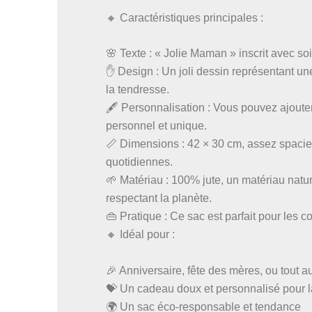
🔸 Caractéristiques principales :
🌸 Texte : « Jolie Maman » inscrit avec soi
✋ Design : Un joli dessin représentant u
la tendresse.
🖋️ Personnalisation : Vous pouvez ajoute
personnel et unique.
📏 Dimensions : 42 × 30 cm, assez spacieu
quotidiennes.
🌱 Matériau : 100% jute, un matériau natu
respectant la planète.
👜 Pratique : Ce sac est parfait pour les
🔸 Idéal pour :
🎉 Anniversaire, fête des mères, ou tout a
💝 Un cadeau doux et personnalisé pour 
🌍 Un sac éco-responsable et tendance