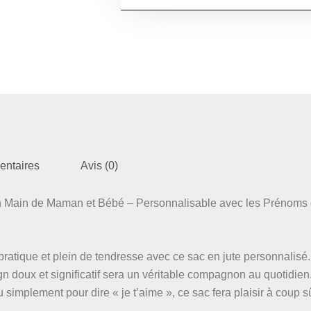
entaires
Avis (0)
n Main de Maman et Bébé – Personnalisable avec les Prénoms 
ratique et plein de tendresse avec ce sac en jute personnalisé.
gn doux et significatif sera un véritable compagnon au quotidien
 simplement pour dire « je t’aime », ce sac fera plaisir à coup sû