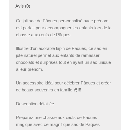
enfant
Avis (0)
–
Panier
lapin
Ce joli sac de Pâques personnalisé avec prénom
Pâques
est parfait pour accompagner les enfants lors de la
personnalisé
chasse aux œufs de Pâques.
Illustré d’un adorable lapin de Pâques, ce sac en
jute naturel permet aux enfants de ramasser
chocolats et surprises tout en ayant un sac unique
à leur prénom.
Un accessoire idéal pour célébrer Pâques et créer
de beaux souvenirs en famille 🐣🍫
Description détaillée
Préparez une chasse aux œufs de Pâques
magique avec ce magnifique sac de Pâques