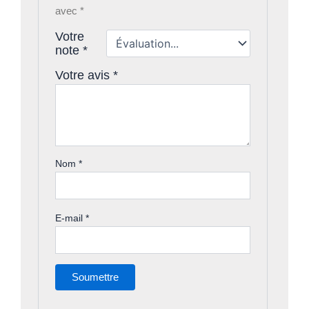
avec
*
Votre
note
*
Votre avis
*
Nom
*
E-mail
*