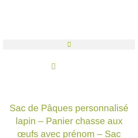
Aller
au
contenu
Panier
Sac de Pâques personnalisé
lapin – Panier chasse aux
œufs avec prénom – Sac