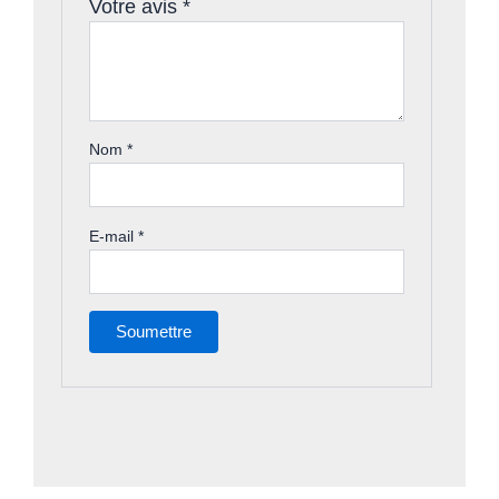
Votre avis
*
Nom
*
E-mail
*