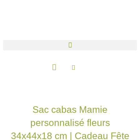
Aller
au
contenu
Panier
Sac cabas Mamie
personnalisé fleurs
34x44x18 cm | Cadeau Fête