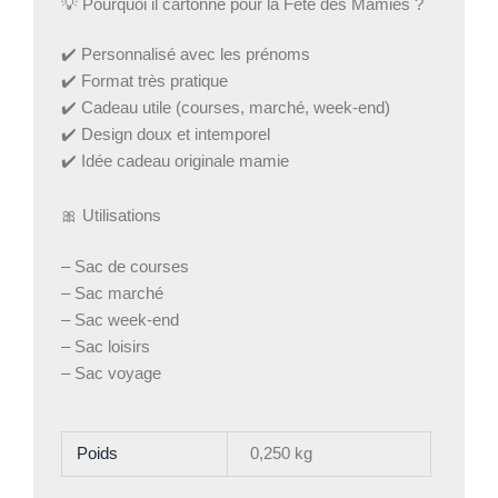
💡 Pourquoi il cartonne pour la Fête des Mamies ?
✔️ Personnalisé avec les prénoms
✔️ Format très pratique
✔️ Cadeau utile (courses, marché, week-end)
✔️ Design doux et intemporel
✔️ Idée cadeau originale mamie
🎀 Utilisations
– Sac de courses
– Sac marché
– Sac week-end
– Sac loisirs
– Sac voyage
Poids
0,250 kg