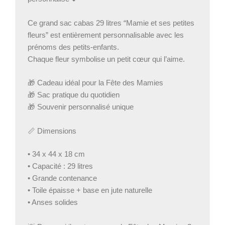
Ce grand sac cabas 29 litres “Mamie et ses petites
fleurs” est entièrement personnalisable avec les
prénoms des petits-enfants.
Chaque fleur symbolise un petit cœur qui l’aime.
🎁 Cadeau idéal pour la Fête des Mamies
🎁 Sac pratique du quotidien
🎁 Souvenir personnalisé unique
📏 Dimensions
• 34 x 44 x 18 cm
• Capacité : 29 litres
• Grande contenance
• Toile épaisse + base en jute naturelle
• Anses solides