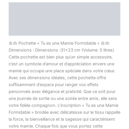
une
Description
Mamie
Formidable"
Informations complémentaires
Avis (0)
🌼👜 Pochette « Tu es une Mamie Formidable » 🌼👜
Dimensions : Dimensions :31×23 cm (Volume: 5 litres)
Cette pochette est bien plus qu’un simple accessoire,
c’est un symbole d’amour et d’appréciation envers une
mamie qui occupe une place spéciale dans votre cœur.
Avec ses dimensions idéales, cette pochette offre
suffisamment d’espace pour ranger vos effets
personnels avec élégance et praticité. Que ce soit pour
une journée de sortie ou une soirée entre amis, elle sera
votre fidèle compagnon. L’inscription « Tu es une Mamie
Formidable » brodée avec délicatesse sur le tissu rappelle
la force, la bienveillance et la sagesse qui caractérisent
votre mamie. Chaque fois que vous portez cette