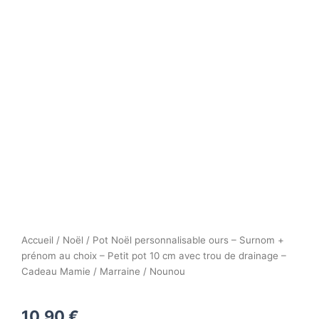
Accueil
/
Noël
/ Pot Noël personnalisable ours – Surnom +
prénom au choix – Petit pot 10 cm avec trou de drainage –
Cadeau Mamie / Marraine / Nounou
10,90
€