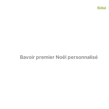
Aller
Bébé
au
contenu
Bavoir premier Noël personnalisé