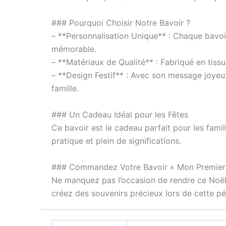
### Pourquoi Choisir Notre Bavoir ?
– **Personnalisation Unique** : Chaque bavoi
mémorable.
– **Matériaux de Qualité** : Fabriqué en tissu 
– **Design Festif** : Avec son message joye
famille.
### Un Cadeau Idéal pour les Fêtes
Ce bavoir est le cadeau parfait pour les famill
pratique et plein de significations.
### Commandez Votre Bavoir « Mon Premier
Ne manquez pas l’occasion de rendre ce Noël
créez des souvenirs précieux lors de cette pér