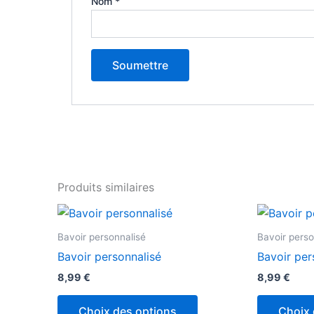
Nom
*
Produits similaires
Bavoir personnalisé
Bavoir perso
Bavoir personnalisé
Bavoir per
8,99
€
8,99
€
Choix des options
Choix 