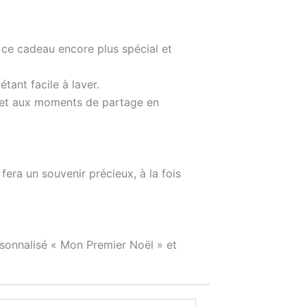
 ce cadeau encore plus spécial et
tant facile à laver.
l et aux moments de partage en
 fera un souvenir précieux, à la fois
sonnalisé « Mon Premier Noël » et