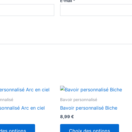
E-mail
*
nnalisé
Bavoir personnalisé
sonnalisé Arc en ciel
Bavoir personnalisé Biche
8,99
€
des options
Choix des options