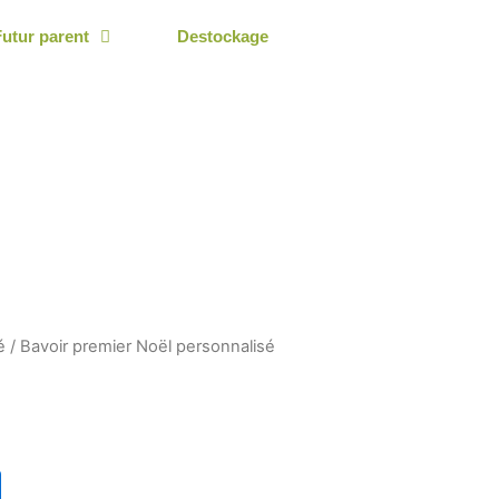
Futur parent
Destockage
é
/ Bavoir premier Noël personnalisé