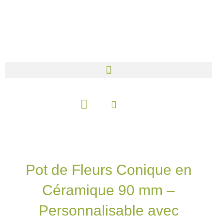
Aller
au
contenu
Panier
Pot de Fleurs Conique en
Céramique 90 mm –
Personnalisable avec