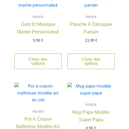
Adulte
Adulte
Gant Et Manique
Planche À Découper
Mamie Personnalisé
Parrain
9,99
€
13,99
€
Choix des
Choix des
options
options
Adulte
Adulte
Mug Papa Modèle
Pot À Crayon
Super Papa
Maîtresse Modèle Arc
8,90
€