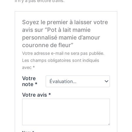
Il n’y a pas encore d’avis.
Soyez le premier à laisser votre
avis sur “Pot à lait mamie
personnalisé mamie d’amour
couronne de fleur”
Votre adresse e-mail ne sera pas publiée.
Les champs obligatoires sont indiqués
avec
*
Votre
note
*
Votre avis
*