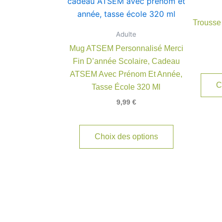
Trousse
Adulte
Mug ATSEM Personnalisé Merci
Fin D’année Scolaire, Cadeau
ATSEM Avec Prénom Et Année,
C
Tasse École 320 Ml
9,99
€
Choix des options