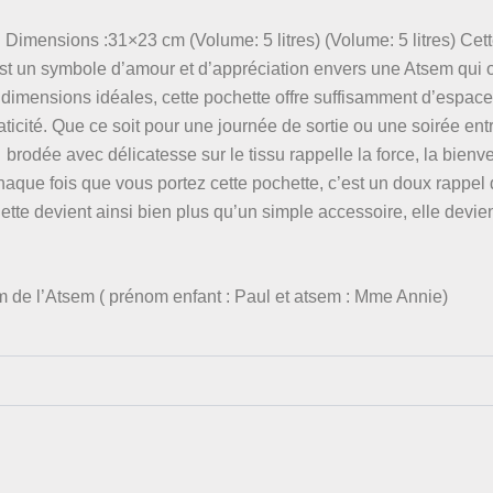
Dimensions :31×23 cm (Volume: 5 litres) (Volume: 5 litres) Cet
’est un symbole d’amour et d’appréciation envers une Atsem qui
dimensions idéales, cette pochette offre suffisamment d’espace
ticité. Que ce soit pour une journée de sortie ou une soirée entr
brodée avec délicatesse sur le tissu rappelle la force, la bienve
haque fois que vous portez cette pochette, c’est un doux rappel 
tte devient ainsi bien plus qu’un simple accessoire, elle devient
om de l’Atsem ( prénom enfant : Paul et atsem : Mme Annie)