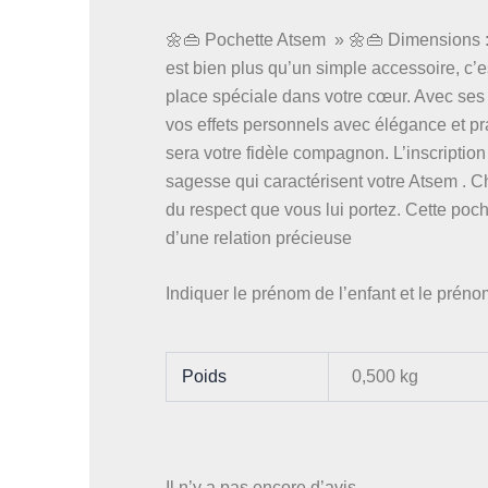
🌼👜 Pochette Atsem » 🌼👜 Dimensions : 
est bien plus qu’un simple accessoire, c
place spéciale dans votre cœur. Avec ses 
vos effets personnels avec élégance et pra
sera votre fidèle compagnon. L’inscription 
sagesse qui caractérisent votre Atsem . C
du respect que vous lui portez. Cette poche
d’une relation précieuse
Indiquer le prénom de l’enfant et le prén
Poids
0,500 kg
Il n’y a pas encore d’avis.