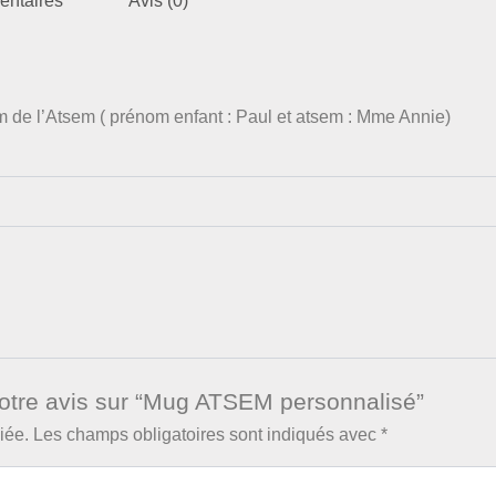
entaires
Avis (0)
om de l’Atsem ( prénom enfant : Paul et atsem : Mme Annie)
votre avis sur “Mug ATSEM personnalisé”
iée.
Les champs obligatoires sont indiqués avec
*