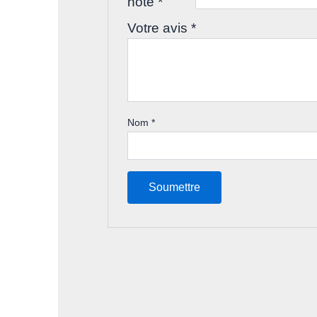
note
*
Votre avis
*
Nom
*