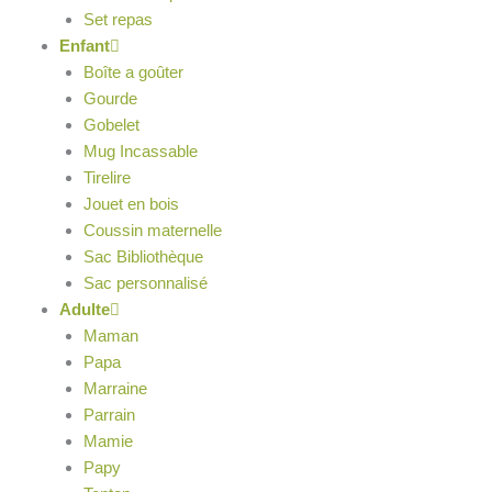
Set repas
Enfant
Boîte a goûter
Gourde
Gobelet
Mug Incassable
Tirelire
Jouet en bois
Coussin maternelle
Sac Bibliothèque
Sac personnalisé
Adulte
Maman
Papa
Marraine
Parrain
Mamie
Papy