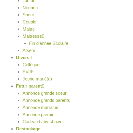
Tonton
Nounou
Soeur
Couple
Maitre
Maitresse
Fin d’année Scolaire
Atsem
Divers
Collègue
EVJF
Jeune marié(e)
Futur parent
Annonce grande soeur
Annonce grands parents
Annonce marraine
Annonce parrain
Cadeau baby shower
Destockage