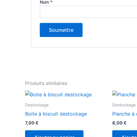
Nom
*
Produits similaires
Destockage
Destockage
Boite à biscuit destockage
Planche à
7,00
€
8,00
€