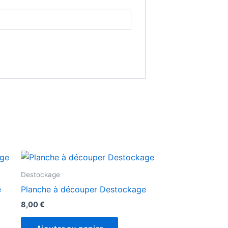
Destockage
e
Planche à découper Destockage
8,00
€