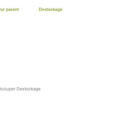
tur parent
Destockage
découper Destockage