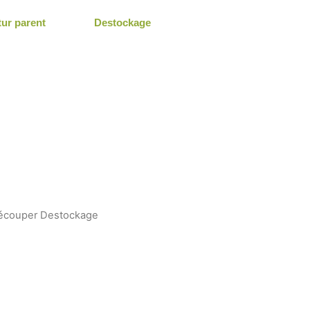
tur parent
Destockage
découper Destockage