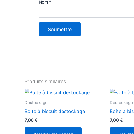
Nom
*
Produits similaires
Destockage
Destockage
Boite à biscuit destockage
Boite à bi
7,00
€
7,00
€