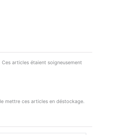
 Ces articles étaient soigneusement
e mettre ces articles en déstockage.