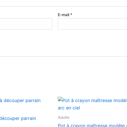
E-mail
*
Adulte
découper parrain
Pot à crayon maîtresse modèle 