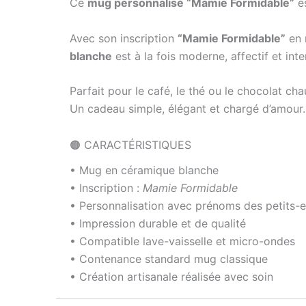
Ce
mug personnalisé “Mamie Formidable”
es
Avec son inscription
“Mamie Formidable”
en 
blanche
est à la fois moderne, affectif et int
Parfait pour le café, le thé ou le chocolat 
Un cadeau simple, élégant et chargé d’amour.
🟠 CARACTÉRISTIQUES
• Mug en céramique blanche
• Inscription :
Mamie Formidable
• Personnalisation avec prénoms des petits-e
• Impression durable et de qualité
• Compatible lave-vaisselle et micro-ondes
• Contenance standard mug classique
• Création artisanale réalisée avec soin