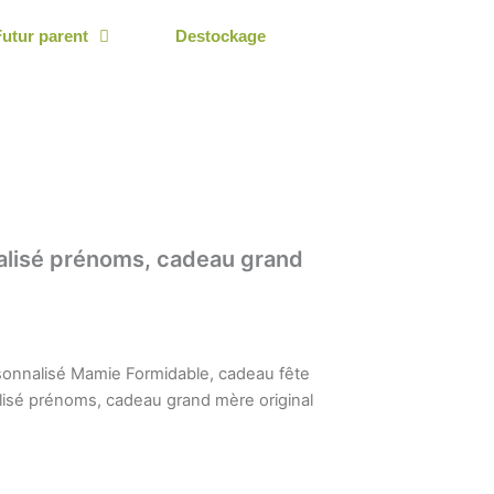
Futur parent
Destockage
alisé prénoms, cadeau grand
onnalisé Mamie Formidable, cadeau fête
sé prénoms, cadeau grand mère original