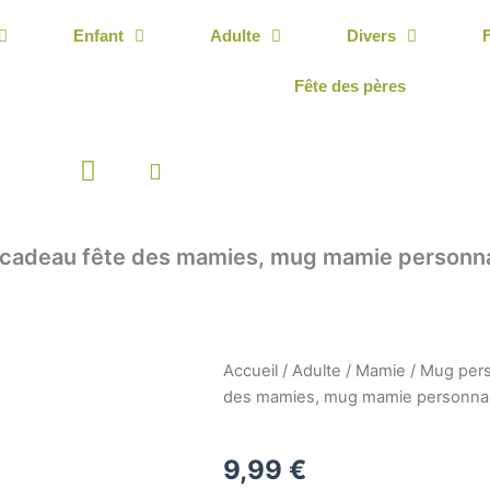
Enfant
Adulte
Divers
Fête des pères
Panier
 cadeau fête des mamies, mug mamie personn
Accueil
/
Adulte
/
Mamie
/ Mug pers
des mamies, mug mamie personnali
9,99
€