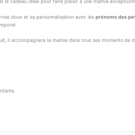
t le cadeau idéal pour faire plaisir à une mamie exceptionn
rose doux et sa personnalisation avec les
prénoms des pet
emporel.
chaud, il accompagnera la mamie dans tous ses moments de 
nfants