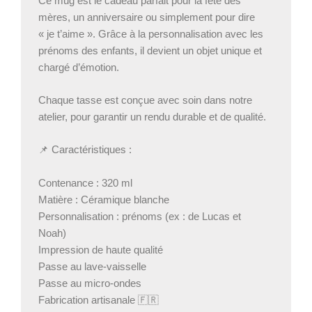
Ce mug est le cadeau parfait pour la fête des
mères, un anniversaire ou simplement pour dire
« je t’aime ». Grâce à la personnalisation avec les
prénoms des enfants, il devient un objet unique et
chargé d’émotion.
Chaque tasse est conçue avec soin dans notre
atelier, pour garantir un rendu durable et de qualité.
📌 Caractéristiques :
Contenance : 320 ml
Matière : Céramique blanche
Personnalisation : prénoms (ex : de Lucas et
Noah)
Impression de haute qualité
Passe au lave-vaisselle
Passe au micro-ondes
Fabrication artisanale 🇫🇷