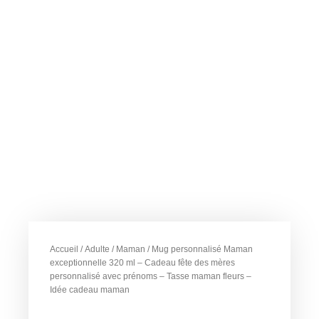
Accueil
/
Adulte
/
Maman
/ Mug personnalisé Maman
exceptionnelle 320 ml – Cadeau fête des mères
personnalisé avec prénoms – Tasse maman fleurs –
Idée cadeau maman