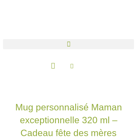
Aller
au
contenu
Panier
Mug personnalisé Maman
exceptionnelle 320 ml –
Cadeau fête des mères