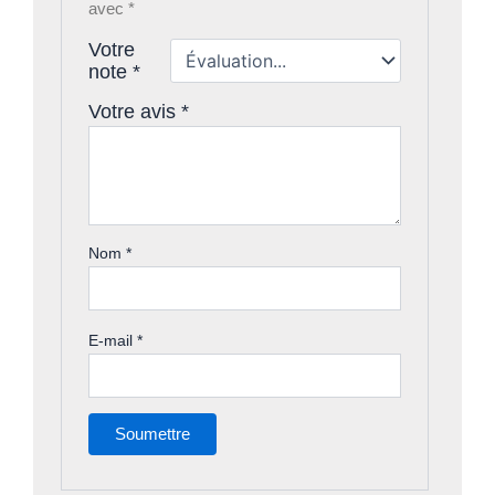
avec
*
Votre
note
*
Votre avis
*
Nom
*
E-mail
*