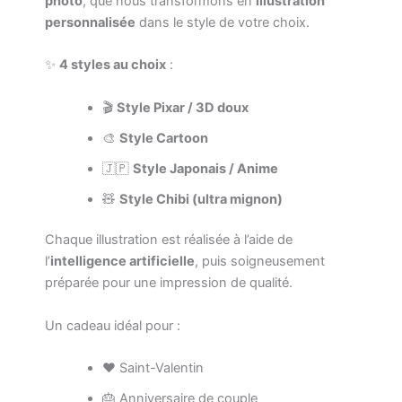
photo
, que nous transformons en
illustration
personnalisée
dans le style de votre choix.
✨
4 styles au choix
:
🎬
Style Pixar / 3D doux
🎨
Style Cartoon
🇯🇵
Style Japonais / Anime
🧸
Style Chibi (ultra mignon)
Chaque illustration est réalisée à l’aide de
l’
intelligence artificielle
, puis soigneusement
préparée pour une impression de qualité.
Un cadeau idéal pour :
❤️ Saint-Valentin
🎂 Anniversaire de couple