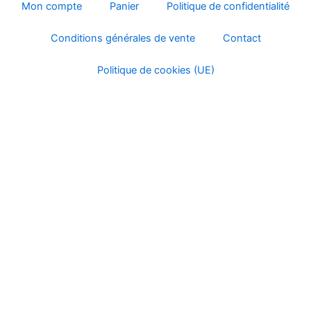
la
Mon compte
Panier
Politique de confidentialité
page
Conditions générales de vente
Contact
du
produ
Politique de cookies (UE)