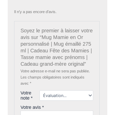
Il n’y a pas encore d’avis.
Soyez le premier à laisser votre
avis sur “Mug Mamie en Or
personnalisé | Mug émaillé 275
ml | Cadeau Fête des Mamies |
Tasse mamie avec prénoms |
Cadeau grand-mère original”
Votre adresse e-mail ne sera pas publiée.
Les champs obligatoires sont indiqués
avec
*
Votre
note
*
Votre avis
*