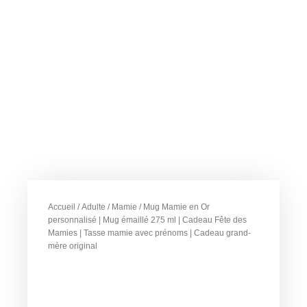
Accueil
/
Adulte
/
Mamie
/ Mug Mamie en Or
personnalisé | Mug émaillé 275 ml | Cadeau Fête des
Mamies | Tasse mamie avec prénoms | Cadeau grand-
mère original