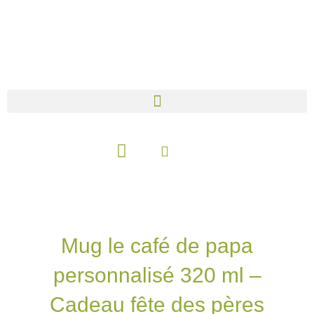
Aller
au
contenu
Panier
Mug le café de papa
personnalisé 320 ml –
Cadeau fête des pères