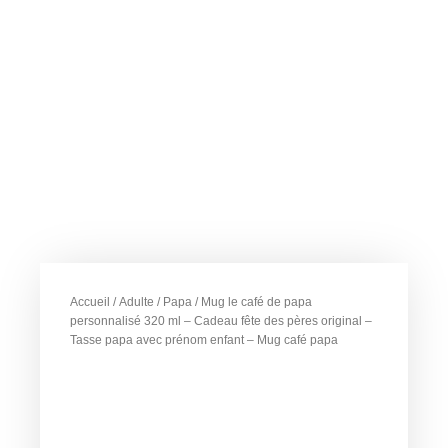
Accueil
/
Adulte
/
Papa
/ Mug le café de papa
personnalisé 320 ml – Cadeau fête des pères original –
Tasse papa avec prénom enfant – Mug café papa