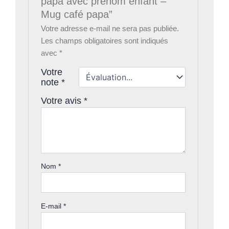
papa avec prénom enfant –
Mug café papa”
Votre adresse e-mail ne sera pas publiée.
Les champs obligatoires sont indiqués
avec
*
Votre
note
*
Votre avis
*
Nom
*
E-mail
*