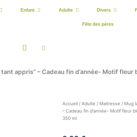
Enfant
Adulte
Divers
Fête des pères
Panier
 tant appris” – Cadeau fin d’année- Motif fleur
Accueil
/
Adulte
/
Maitresse
/ Mug la
– Cadeau fin d’année- Motif fleur 
350 ml