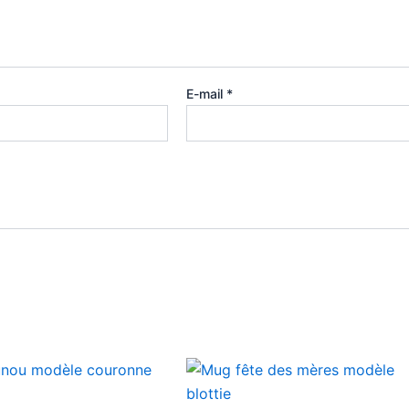
E-mail
*