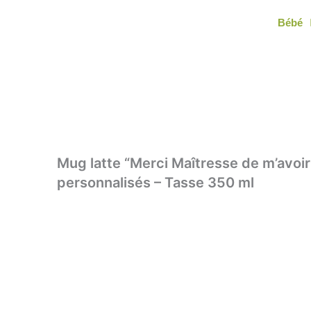
Aller
Bébé
au
contenu
Mug latte “Merci Maîtresse de m’avoir
personnalisés – Tasse 350 ml