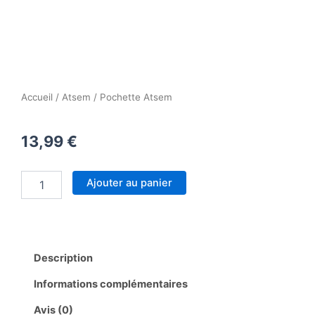
Accueil
/
Atsem
/ Pochette Atsem
13,99
€
quantité
Ajouter au panier
de
Pochette
Atsem
Description
Informations complémentaires
Avis (0)