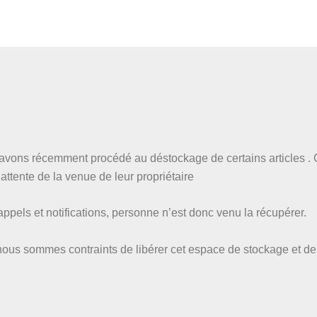
vons récemment procédé au déstockage de certains articles . C
ttente de la venue de leur propriétaire
pels et notifications, personne n’est donc venu la récupérer.
nous sommes contraints de libérer cet espace de stockage et de