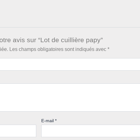
tre avis sur “Lot de cuillière papy”
iée.
Les champs obligatoires sont indiqués avec
*
E-mail
*