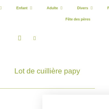
Enfant
Adulte
Divers
Fête des pères
Panier
Lot de cuillière papy